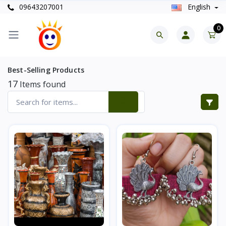
09643207001
English
0
Best-Selling Products
17
Items found