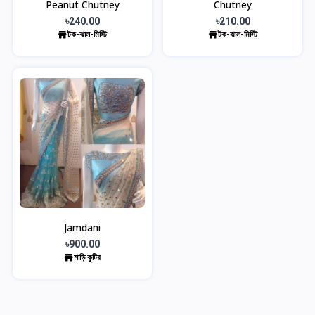
Peanut Chutney
Chutney
৳240.00
৳210.00
টক-ঝাল-মিস্টি
টক-ঝাল-মিস্টি
Jamdani
৳900.00
শাড়ি কুটির