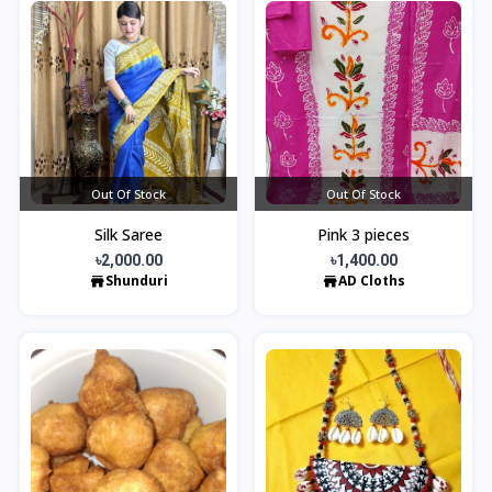
Out Of Stock
Out Of Stock
Silk Saree
Pink 3 pieces
৳2,000.00
৳1,400.00
Shunduri
AD Cloths