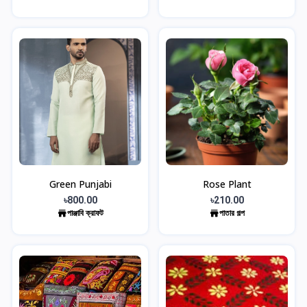
Green Punjabi
Rose Plant
৳800.00
৳210.00
পাঞ্জাবি ক্রাফট
পাতার গল্প