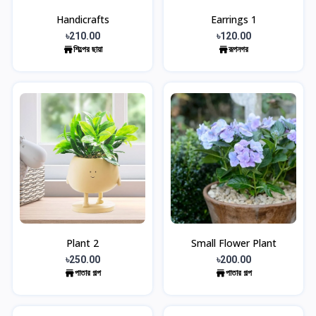
Handicrafts
Earrings 1
৳210.00
৳120.00
শিল্পের ছায়া
রূপনগর
Plant 2
Small Flower Plant
৳250.00
৳200.00
পাতার গল্প
পাতার গল্প